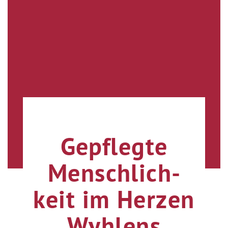
Gepflegte
Mensch­lich­
keit im Herzen
Wyhlens